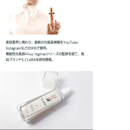
美容業界に携わり、最新の化粧品情報をYouTube、
InstagramなどのSNSで提供。
機能性化粧品Vivus reginasシリーズの監修を経て、独
自ブランドS CLARAを研究開発。