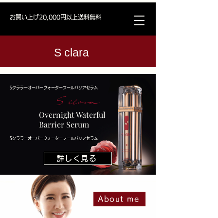
お買い上げ20,000円以上送料無料
S clara
Sクララーオーバーウォーターフールバリアセラム
Overnight Waterful
Barrier Serum
Sクララーオーバーウォーターフールバリアセラム
詳しく見る
About me