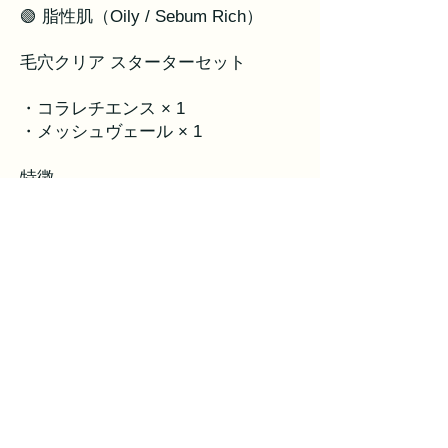
🟢 脂性肌（Oily / Sebum Rich）
毛穴クリア スターターセット
・コラレチエンス × 1
・メッシュヴェール × 1
特徴
初月はコラレチ単独で皮脂・毛穴を
整え、安定してきたら週1〜2回の膜
美容でうるおい不足を補う最適ルー
ティン。
👉 脂性肌セットを見る
✨ タイプがわからない方へ