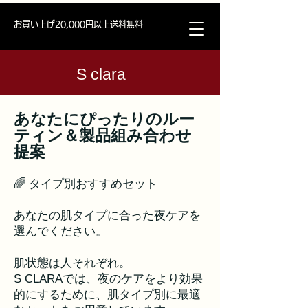
お買い上げ20,000円以上送料無料
S clara
あなたにぴったりのルー
ティン＆製品組み合わせ
提案
🌈 タイプ別おすすめセット
あなたの肌タイプに合った夜ケアを
選んでください。
肌状態は人それぞれ。
S CLARAでは、夜のケアをより効果
的にするために、肌タイプ別に最適