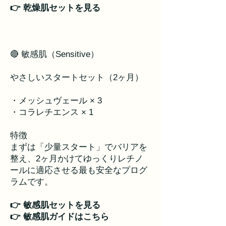
👉 乾燥肌セットを見る
🔴 敏感肌（Sensitive）
やさしいスタートセット（2ヶ月）
・メッシュヴェール × 3
・コラレチエンス × 1
特徴
まずは「少量スタート」でバリアを
整え、2ヶ月かけてゆっくりレチノ
ールに適応させる最も安全なプログ
ラムです。
👉 敏感肌セットを見る
👉 敏感肌ガイドはこちら