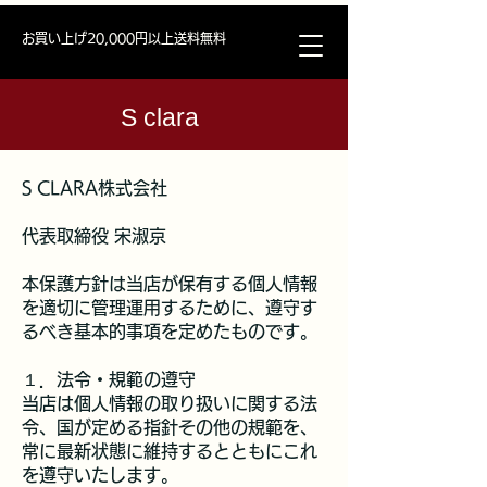
お買い上げ20,000円以上送料無料
S clara
S CLARA株式会社
代表取締役 宋淑京
本保護方針は当店が保有する個人情報
を適切に管理運用するために、遵守す
るべき基本的事項を定めたものです。
１．法令・規範の遵守
当店は個人情報の取り扱いに関する法
令、国が定める指針その他の規範を、
常に最新状態に維持するとともにこれ
を遵守いたします。