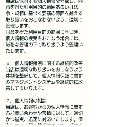
当店は保有する個人情報を守秘し、同
意を得た利用目的の範囲あるいは法
令・規範に基づく要請の範囲を越える
取り扱いをおこなわないよう、適切に
管理します。
同意を得た利用目的の範囲に基づき、
個人情報の授受をおこなう場合には、
厳格な管理の下で取り扱うよう監理い
たします。
６．個人情報保護に関する継続的改善
当店は適切な取り扱いをおこなうよう
体制を整備して、個人情報保護に関す
るマネジメントシステムを継続的に改
善してまいります。
７．個人情報の相談
当店は、お客様からの個人情報に関す
るお問い合わせや苦情に対して、適切
かつ誠実、迅速に対応いたします。保
有している個人情報について、ご本人