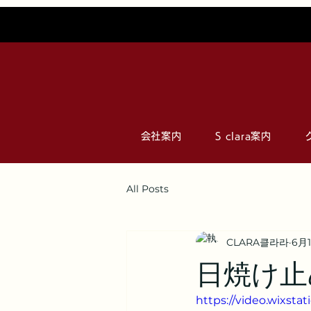
会社案内
S clara案内
All Posts
CLARA클라라
6月
日焼け止
https://video.wixst