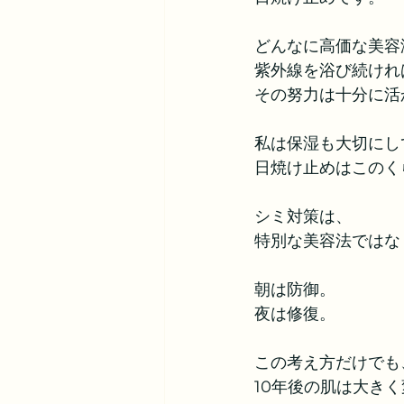
どんなに高価な美容
紫外線を浴び続けれ
その努力は十分に活
私は保湿も大切にし
日焼け止めはこのく
シミ対策は、
特別な美容法ではな
朝は防御。
夜は修復。
この考え方だけでも
10年後の肌は大き