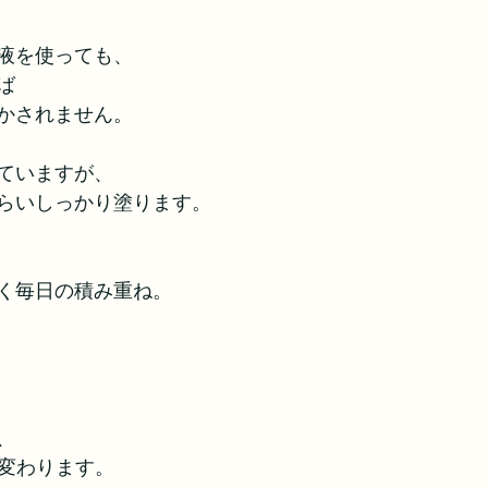
液を使っても、
ば
かされません。
ていますが、
らいしっかり塗ります。
く毎日の積み重ね。
、
く変わります。