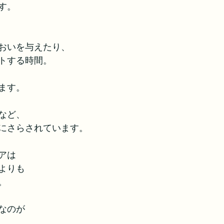
す。
おいを与えたり、
トする時間。
ます。
など、
にさらされています。
アは
よりも
。
なのが