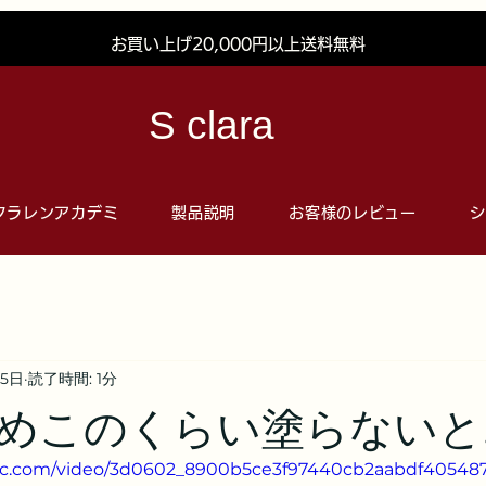
お買い上げ20,000円以上送料無料
S clara
クラレンアカデミ
製品説明
お客様のレビュー
シ
15日
読了時間: 1分
めこのくらい塗らないと
atic.com/video/3d0602_8900b5ce3f97440cb2aabdf405487