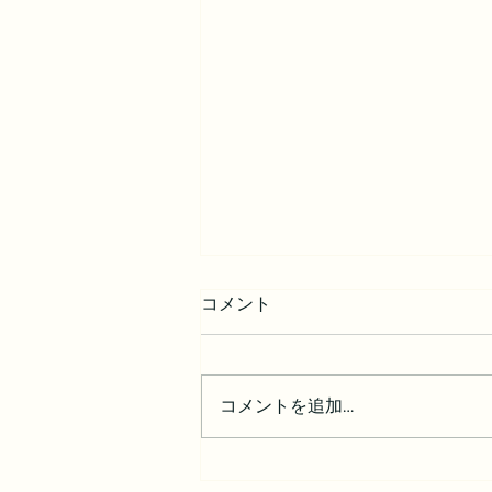
コメント
コメントを追加…
年は関係ない。人生の主人公