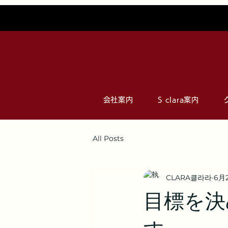
会社案内
S clara案内
All Posts
CLARA클라라
6月
目標を決