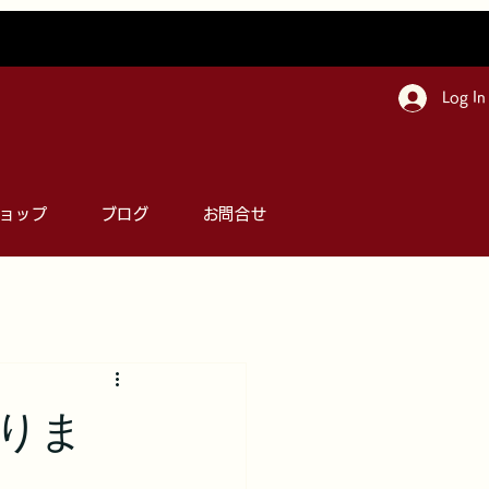
Log In
ョップ
ブログ
お問合せ
りま