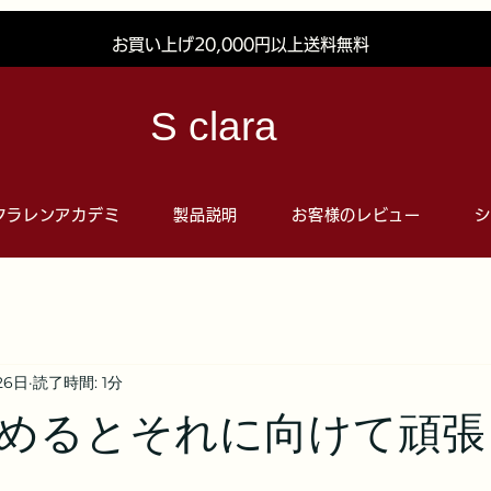
お買い上げ20,000円以上送料無料
S clara
クラレンアカデミ
製品説明
お客様のレビュー
シ
26日
読了時間: 1分
めるとそれに向けて頑張