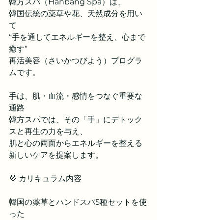
韓方スパ（Hanbang Spa）は、
韓国伝統の薬草や花、天然成分を用い
て
“手を通してエネルギーを整え、心まで
癒す”
再活美容（さいかつびよう）プログラ
ムです。
手は、肌・血流・感情をつなぐ重要な
通路
韓方スパでは、その「手」にデトック
スと再生の力を与え、
肌と心の両面からエネルギーを整える
新しいケアを提案します。
💜 カリキュラム内容
韓国の薬草とハンドスパ5種セットを使
った