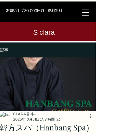
お買い上げ20,000円以上送料無料
S clara
記事
CLARA클라라
2025年10月31日
読了時間: 2分
韓方スパ（Hanbang Spa）