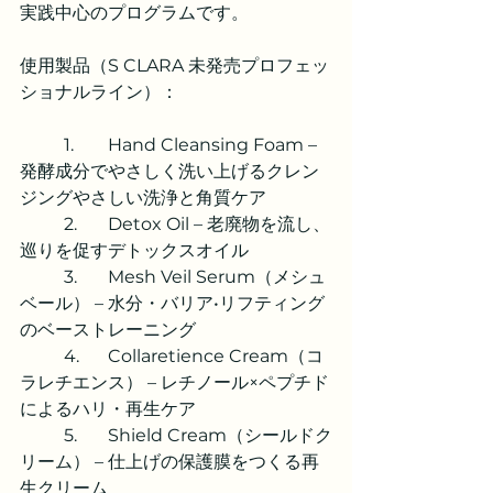
実践中心のプログラムです。
使用製品（S CLARA 未発売プロフェッ
ショナルライン）：
	1.	Hand Cleansing Foam – 
発酵成分でやさしく洗い上げるクレン
ジングやさしい洗浄と角質ケア
	2.	Detox Oil – 老廃物を流し、
巡りを促すデトックスオイル
	3.	Mesh Veil Serum（メシュ
ベール） – 水分・バリア•リフティング
のベーストレーニング
	4.	Collaretience Cream（コ
ラレチエンス） – レチノール×ペプチド
によるハリ・再生ケア
	5.	Shield Cream（シールドク
リーム） – 仕上げの保護膜をつくる再
生クリーム