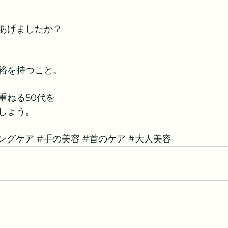
あげましたか？
裕を持つこと。
重ねる50代を
しょう。
ングケア
#手の美容
#首のケア
#大人美容