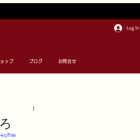
Log In
ョップ
ブログ
お問合せ
ろ
c/file