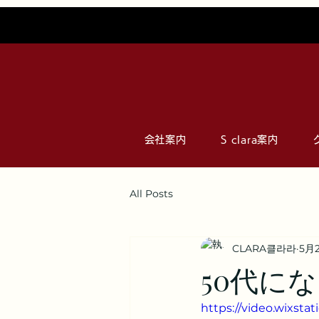
会社案内
S clara案内
All Posts
CLARA클라라
5月
50代に
https://video.wixst