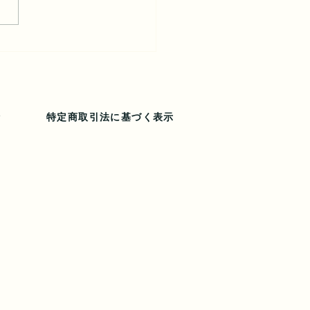
ノール朝塗っても大丈
針
特定商取引法に基づく表示