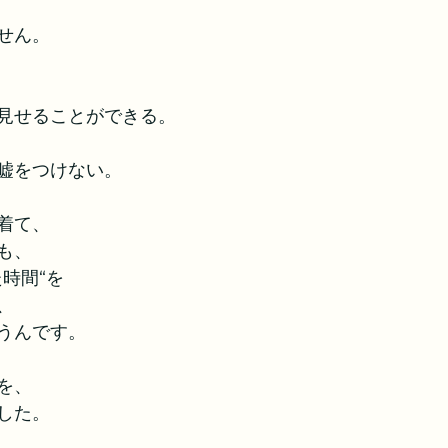
せん。
見せることができる。
嘘をつけない。
着て、
も、
時間“を
、
うんです。
を、
した。